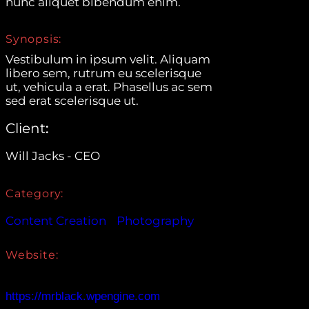
nunc aliquet bibendum enim.
Synopsis:
Vestibulum in ipsum velit. Aliquam
libero sem, rutrum eu scelerisque
ut, vehicula a erat. Phasellus ac sem
sed erat scelerisque ut.
Client
Will Jacks - CEO
Category:
Content Creation
Photography
Website:
https://mrblack.wpengine.com