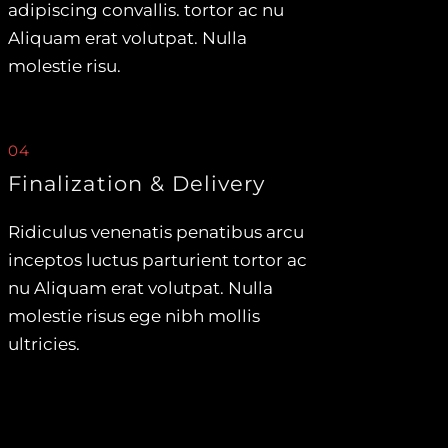
adipiscing convallis. tortor ac nu
Aliquam erat volutpat. Nulla
molestie risu.
04
Finalization & Delivery
Ridiculus venenatis penatibus arcu
inceptos luctus parturient tortor ac
nu Aliquam erat volutpat. Nulla
molestie risus ege nibh mollis
ultricies.