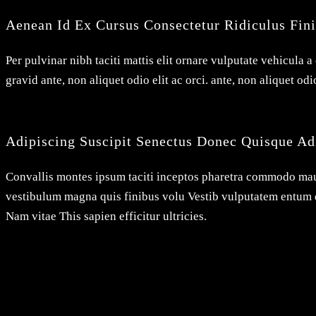
Aenean Id Ex Cursus Consectetur Ridiculus Fini
Per pulvinar nibh taciti mattis elit ornare vulputate vehicula 
gravid ante, non aliquet odio elit ac orci. ante, non aliquet 
Adipiscing Suscipit Senectus Donec Quisque Adi
Convallis montes ipsum taciti inceptos pharetra commodo maur
vestibulum magna quis finibus volu Vestib vulputatem entum 
Nam vitae This sapien efficitur ultricies.