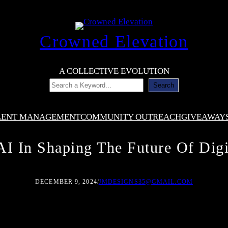
Crowned Elevation
A COLLECTIVE EVOLUTION
Search
LENT MANAGEMENT
COMMUNITY OUTREACH
GIVEAWAY
AI In Shaping The Future Of Digi
DECEMBER 9, 2024
/
JMDESIGNS35@GMAIL.COM