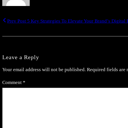
Prev Post
5 Key Strategies To Elevate Your Brand’s Digital 
Leave a Reply
Your email address will not be published.
Required fields are
Comment
*