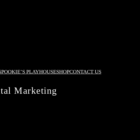
S
POOKIE’S PLAYHOUSE
SHOP
CONTACT US
tal Marketing