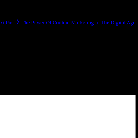
xt Post
The Power Of Content Marketing In The Digital Age