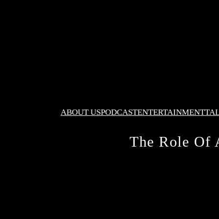
ABOUT US
PODCAST
ENTERTAINMENT
TA
The Role Of 