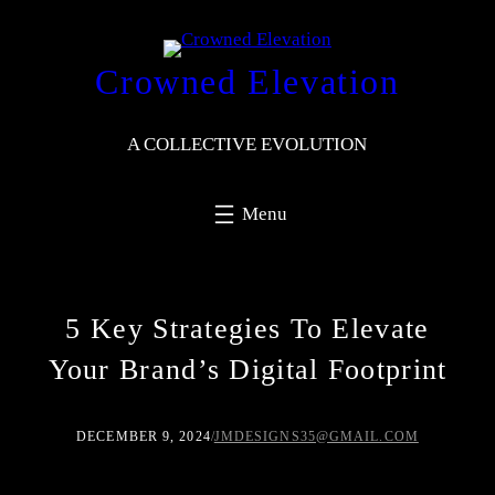
Crowned Elevation
A COLLECTIVE EVOLUTION
5 Key Strategies To Elevate
Your Brand’s Digital Footprint
DECEMBER 9, 2024
/
JMDESIGNS35@GMAIL.COM