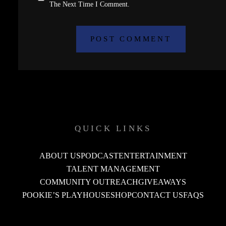
The Next Time I Comment.
QUICK LINKS
ABOUT US
PODCAST
ENTERTAINMENT
TALENT MANAGEMENT
COMMUNITY OUTREACH
GIVEAWAYS
POOKIE’S PLAYHOUSE
SHOP
CONTACT US
FAQS